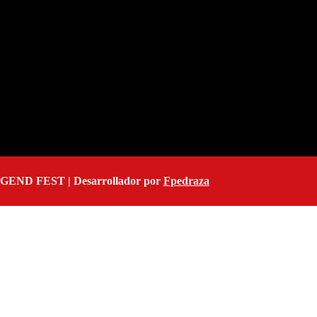
EGEND FEST | Desarrollador por
Fpedraza