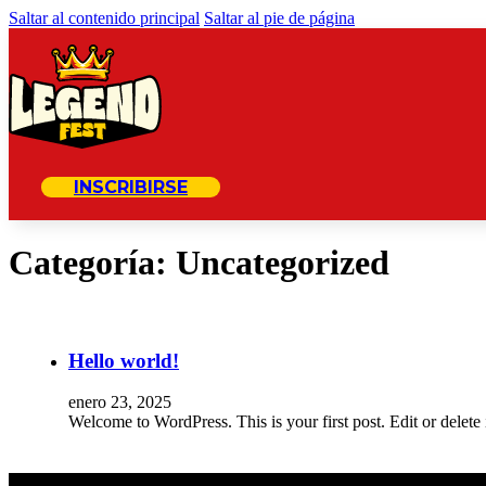
Saltar al contenido principal
Saltar al pie de página
INSCRIBIRSE
Categoría:
Uncategorized
Hello world!
enero 23, 2025
Welcome to WordPress. This is your first post. Edit or delete it