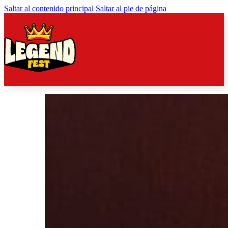
Saltar al contenido principal
Saltar al pie de página