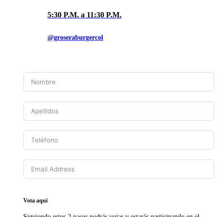
5:30 P.M. a 11:30 P.M.
@groseraburgercol
Vota aquí
Siguiendo estos 2 pasos podrás votar y estarás participando en el