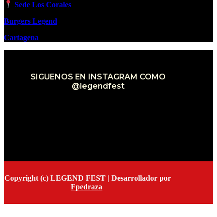
Sede Los Corales
Burgers Legend
Cartagena
SIGUENOS EN INSTAGRAM COMO
@legendfest
Error: 400: Bad Request
Error: 400: Bad Request
Copyright (c) LEGEND FEST | Desarrollador por
Fpedraza