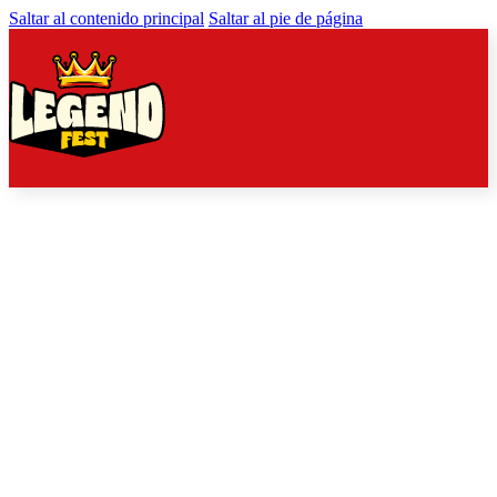
Saltar al contenido principal
Saltar al pie de página