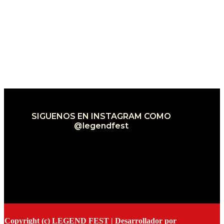
SIGUENOS EN INSTAGRAM COMO
@legendfest
Error: 400: Bad Request
Error: 400: Bad Request
Copyright (c) LEGEND FEST | Desarrollador por